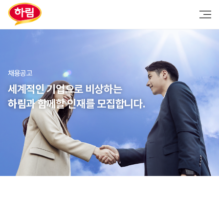
채용공고
세계적인 기업으로 비상하는
하림
과 함께할 인재를 모집합니다.