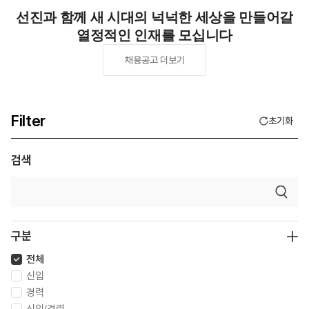
선진
과 함께 새 시대의 넉넉한 세상을 만들어갈
열정적인 인재를 모십니다
채용공고 더보기
Filter
초기화
검색
구분
전체
신입
경력