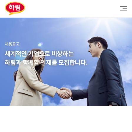
채용공고
세계적인 기업으로 비상하는
하림
과 함께할 인재를 모집합니다.